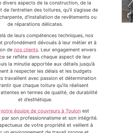
 divers aspects de la construction, de la
 de l’entretien des toitures, qu’il s’agisse de
charpente, d’installation de revêtements ou
de réparations délicates.
elà de leurs compétences techniques, nos
nt profondément dévoués à leur métier et à
tion de
nos clients
. Leur engagement envers
nce se reflète dans chaque aspect de leur
puis la minutie apportée aux détails jusqu’à
ent à respecter les délais et les budgets
ls travaillent avec passion et détermination
antir que chaque toiture qu’ils réalisent
attentes en termes de qualité, de durabilité
et d’esthétique.
,
notre équipe de couvreurs à Toulon
est
 par son professionnalisme et son intégrité.
espectueux de votre propriété et veillent à
r un environnement de travail propre et