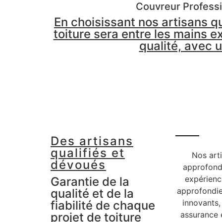
Couvreur Professi
En choisissant nos artisans q
toiture sera entre les mains e
qualité, avec 
Des artisans
qualifiés et
Nos art
dévoués
approfondi
expérienc
Garantie de la
approfondie
qualité et de la
innovants,
fiabilité de chaque
assurance e
projet de toiture