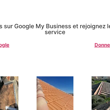
s sur Google My Business et rejoignez l
service
ogle
Donnez