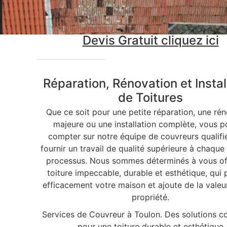
Devis Gratuit cliquez ici
Réparation, Rénovation et Instal
de Toitures
Que ce soit pour une petite réparation, une ré
majeure ou une installation complète, vous 
compter sur notre équipe de couvreurs qualifi
fournir un travail de qualité supérieure à chaque
processus. Nous sommes déterminés à vous off
toiture impeccable, durable et esthétique, qui
efficacement votre maison et ajoute de la valeu
propriété.
Services de Couvreur à Toulon. Des solutions c
pour une toiture durable et esthétique