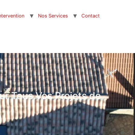
intervention
Nos Services
Contact
ur Tous Vos Projets de