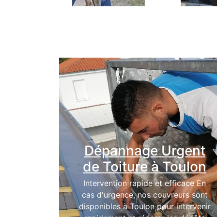
Dépannage Urgent
de Toiture à Toulon
Intervention rapide et efficace En
cas d'urgence, nos couvreurs sont
disponibles à Toulon pour intervenir