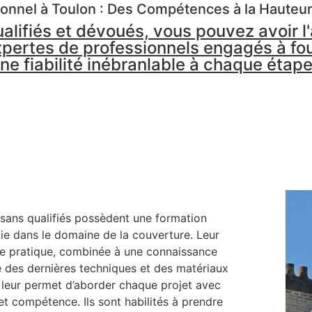
onnel à Toulon : Des Compétences à la Hauteu
ualifiés et dévoués, vous pouvez avoir l
xpertes de professionnels engagés à four
une fiabilité inébranlable à chaque étap
isans qualifiés possèdent une formation
e dans le domaine de la couverture. Leur
e pratique, combinée à une connaissance
 des dernières techniques et des matériaux
 leur permet d’aborder chaque projet avec
t compétence. Ils sont habilités à prendre