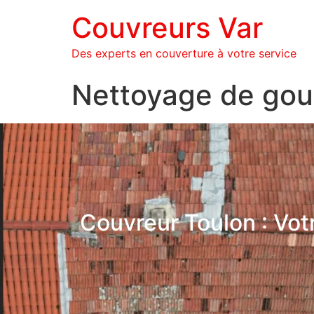
Couvreurs Var
Des experts en couverture à votre service
Nettoyage de gout
Couvreur Toulon : Vot