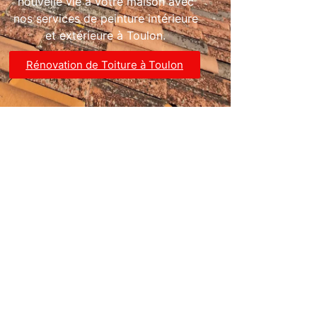
nouvelle vie à votre maison avec
nos services de peinture intérieure
et extérieure à Toulon.
Rénovation de Toiture à Toulon