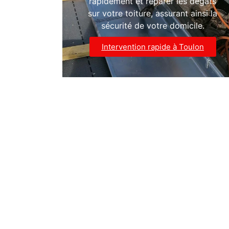
rapidement et réparer les dégâts
sur votre toiture, assurant ainsi la
sécurité de votre domicile.
Intervention rapide à Toulon