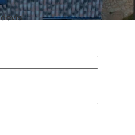
devis