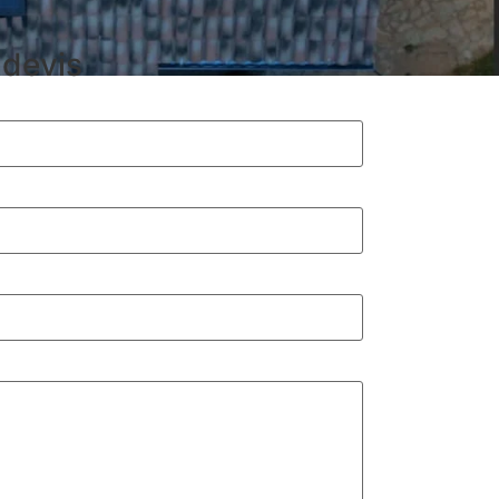
devis