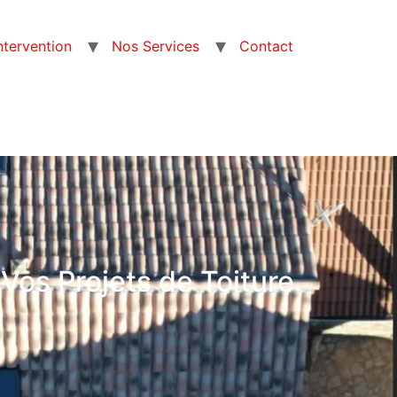
intervention
Nos Services
Contact
Vos Projets de Toiture.