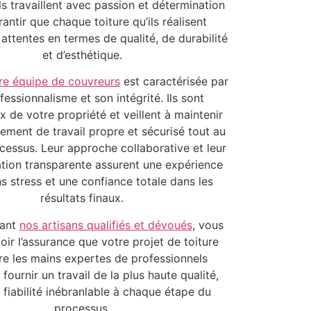
ls travaillent avec passion et détermination
antir que chaque toiture qu’ils réalisent
attentes en termes de qualité, de durabilité
et d’esthétique.
re équipe de couvreurs
est caractérisée par
fessionnalisme et son intégrité. Ils sont
 de votre propriété et veillent à maintenir
ement de travail propre et sécurisé tout au
cessus. Leur approche collaborative et leur
ion transparente assurent une expérience
ns stress et une confiance totale dans les
résultats finaux.
sant
nos artisans qualifiés et dévoués
, vous
ir l’assurance que votre projet de toiture
re les mains expertes de professionnels
fournir un travail de la plus haute qualité,
 fiabilité inébranlable à chaque étape du
processus.