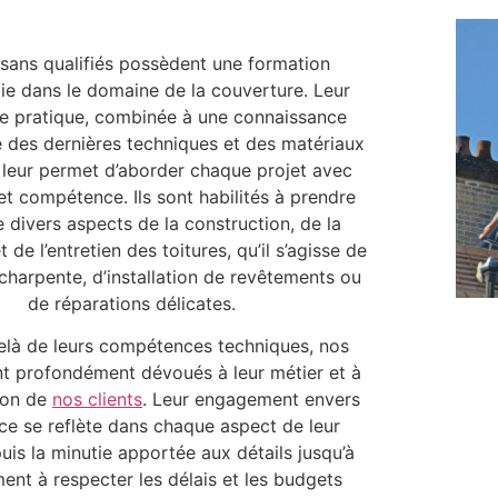
isans qualifiés possèdent une formation
e dans le domaine de la couverture. Leur
e pratique, combinée à une connaissance
 des dernières techniques et des matériaux
 leur permet d’aborder chaque projet avec
t compétence. Ils sont habilités à prendre
 divers aspects de la construction, de la
 de l’entretien des toitures, qu’il s’agisse de
charpente, d’installation de revêtements ou
de réparations délicates.
elà de leurs compétences techniques, nos
nt profondément dévoués à leur métier et à
tion de
nos clients
. Leur engagement envers
nce se reflète dans chaque aspect de leur
puis la minutie apportée aux détails jusqu’à
ent à respecter les délais et les budgets