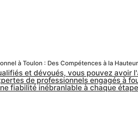
onnel à Toulon : Des Compétences à la Hauteu
ualifiés et dévoués, vous pouvez avoir l
xpertes de professionnels engagés à four
une fiabilité inébranlable à chaque étap